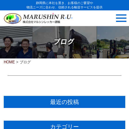
静岡県に本社を置き、お客様のご要望や
物流ニーズに合わせ、信頼される輸送サービスを提供
HOME
> ブログ
最近の投稿
カテゴリー